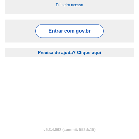
Primeiro acesso
Entrar com
gov.br
Precisa de ajuda? Clique aqui
v5.3.4.062 (commit: 552dc15)