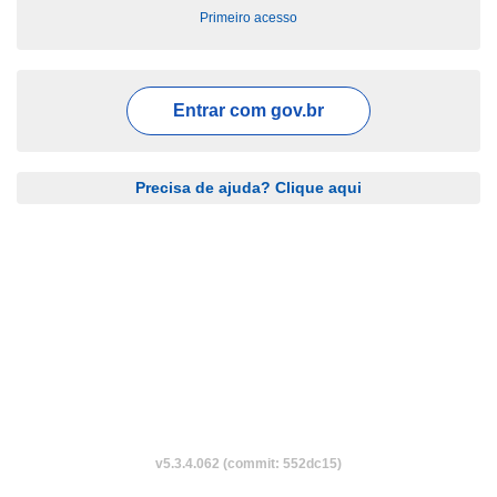
Primeiro acesso
Entrar com
gov.br
Precisa de ajuda? Clique aqui
v5.3.4.062 (commit: 552dc15)