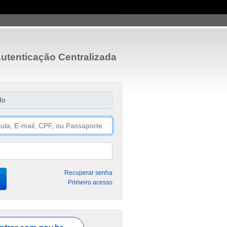
utenticação Centralizada
do
Recuperar senha
Primeiro acesso