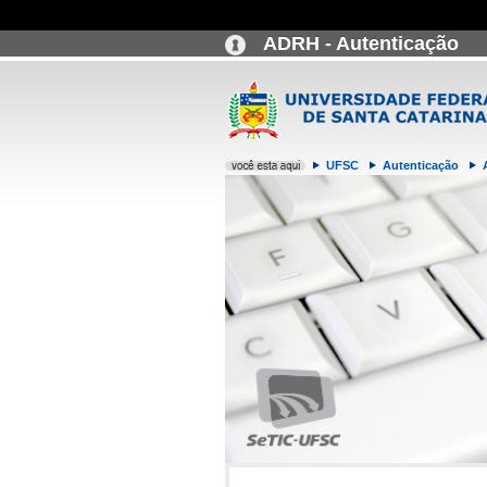
ADRH - Autenticação
UFSC
Autenticação