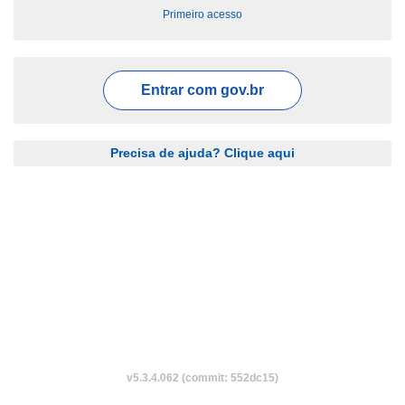
Primeiro acesso
Entrar com
gov.br
Precisa de ajuda? Clique aqui
v5.3.4.062 (commit: 552dc15)