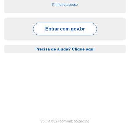
Primeiro acesso
Entrar com
gov.br
Precisa de ajuda? Clique aqui
v5.3.4.062 (commit: 552dc15)