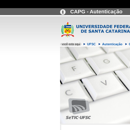
CAPG - Autenticação
UFSC
Autenticação