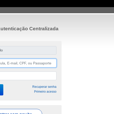
utenticação Centralizada
do
Recuperar senha
Primeiro acesso