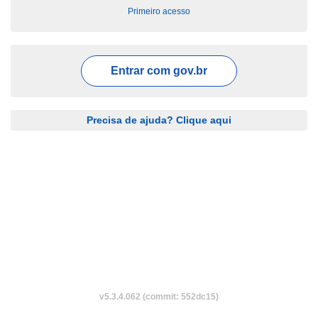
Primeiro acesso
Entrar com
gov.br
Precisa de ajuda? Clique aqui
v5.3.4.062 (commit: 552dc15)