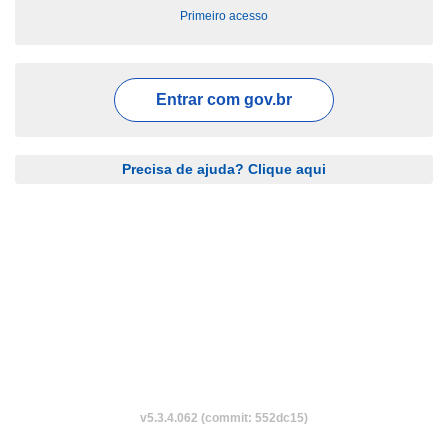
Primeiro acesso
Entrar com
gov.br
Precisa de ajuda? Clique aqui
v5.3.4.062 (commit: 552dc15)