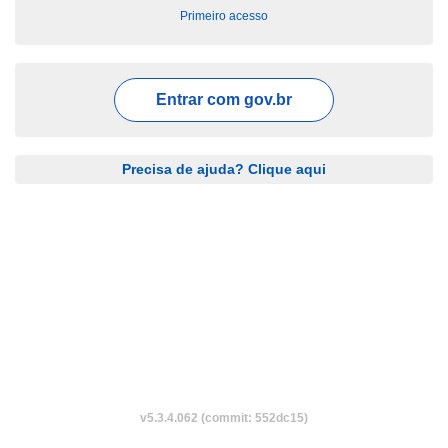
Primeiro acesso
Entrar com
gov.br
Precisa de ajuda? Clique aqui
v5.3.4.062 (commit: 552dc15)