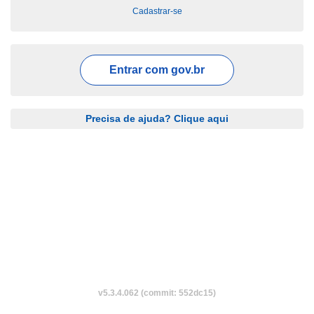
Cadastrar-se
Entrar com
gov.br
Precisa de ajuda? Clique aqui
v5.3.4.062 (commit: 552dc15)