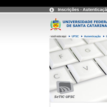
Inscrições - Autenticaç
UFSC
Autenticação