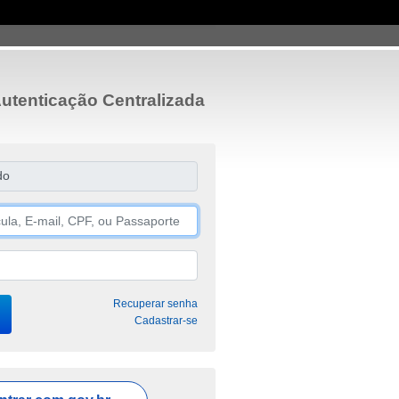
utenticação Centralizada
do
Recuperar senha
Cadastrar-se