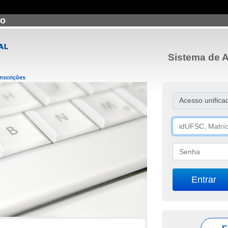
ão
Sistema de A
Inscrições
Acesso unifica