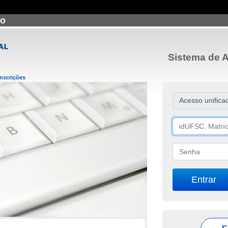
ão
Sistema de A
Inscrições
Acesso unifica