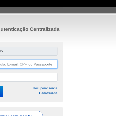
utenticação Centralizada
do
Recuperar senha
Cadastrar-se