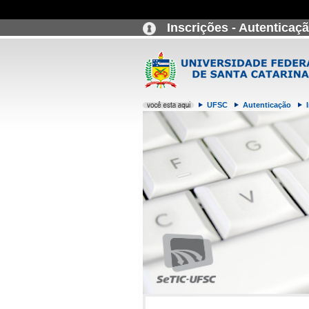
Inscrições - Autenticaç
UFSC
Autenticação