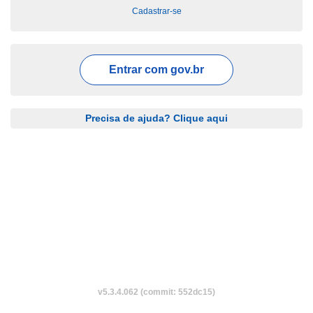
Cadastrar-se
Entrar com
gov.br
Precisa de ajuda? Clique aqui
v5.3.4.062 (commit: 552dc15)