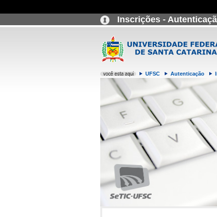
Inscrições - Autenticaç
UFSC
Autenticação