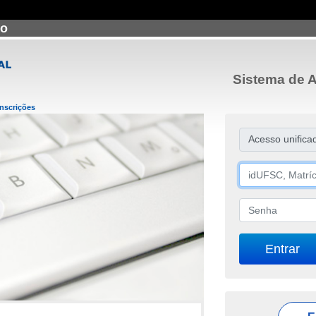
ão
Sistema de A
Inscrições
Acesso unifica