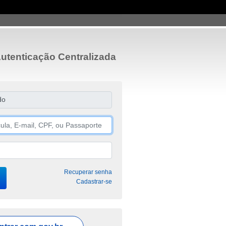
utenticação Centralizada
do
Recuperar senha
Cadastrar-se