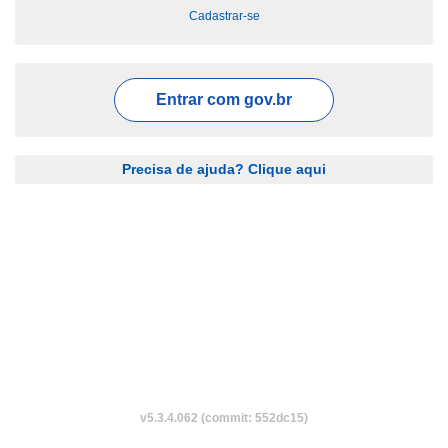
Cadastrar-se
Entrar com
gov.br
Precisa de ajuda? Clique aqui
v5.3.4.062 (commit: 552dc15)