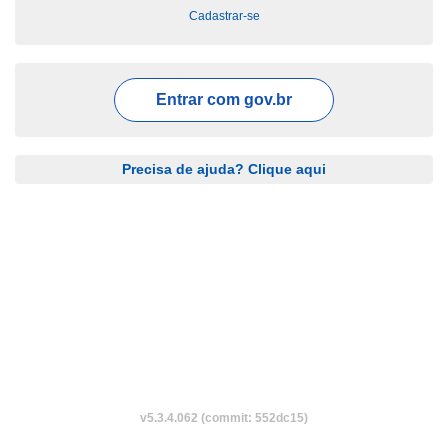
Cadastrar-se
Entrar com
gov.br
Precisa de ajuda? Clique aqui
v5.3.4.062 (commit: 552dc15)