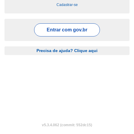
Cadastrar-se
Entrar com
gov.br
Precisa de ajuda? Clique aqui
v5.3.4.062 (commit: 552dc15)