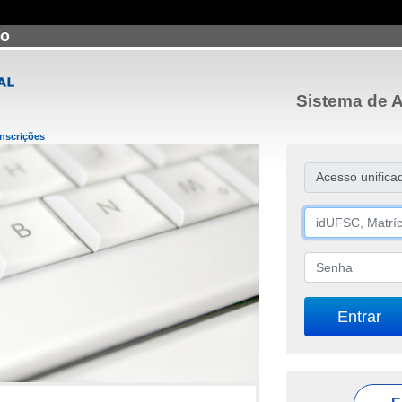
ão
Sistema de A
Inscrições
Acesso unifica