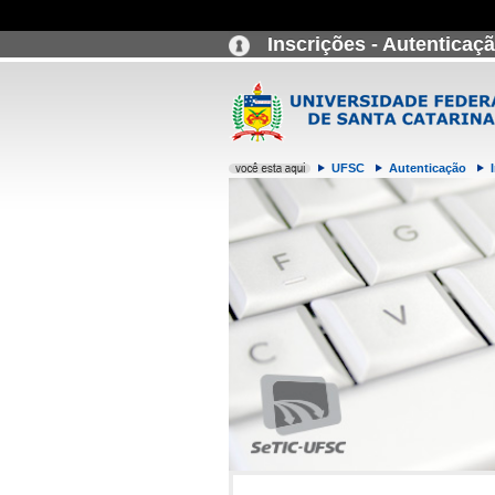
Inscrições - Autenticaç
UFSC
Autenticação