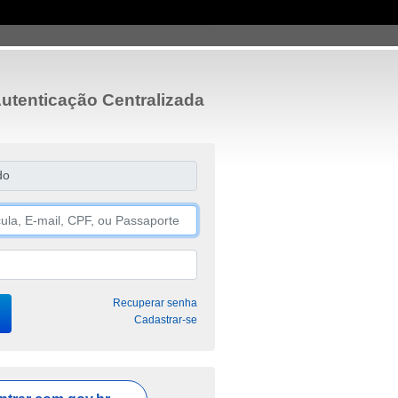
utenticação Centralizada
do
Recuperar senha
Cadastrar-se