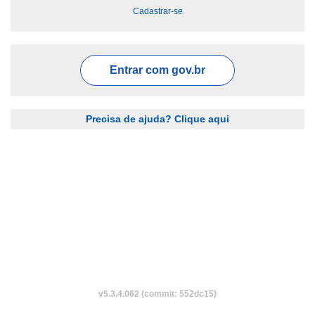
Cadastrar-se
Entrar com
gov.br
Precisa de ajuda? Clique aqui
v5.3.4.062 (commit: 552dc15)