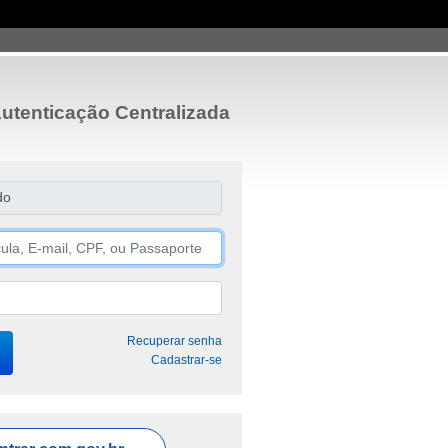
utenticação Centralizada
do
Recuperar senha
Cadastrar-se