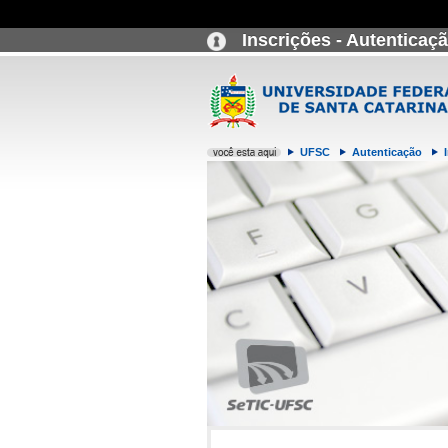
Inscrições - Autenticaç
UFSC
Autenticação