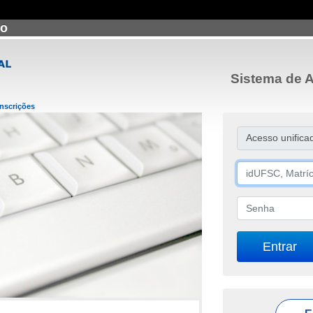
ão
Sistema de A
Inscrições
Acesso unifica