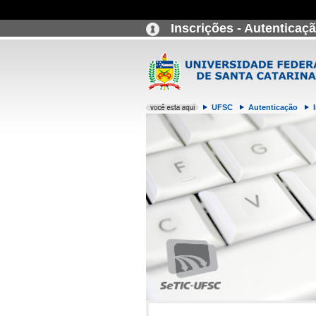
Inscrições - Autenticaç
UFSC
Autenticação