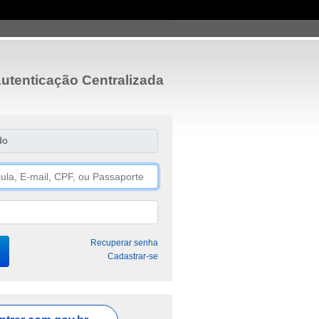
utenticação Centralizada
do
Recuperar senha
Cadastrar-se