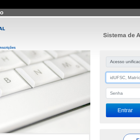
ão
Sistema de A
Inscrições
Acesso unifica