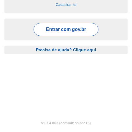
Cadastrar-se
Entrar com
gov.br
Precisa de ajuda? Clique aqui
v5.3.4.062 (commit: 552dc15)