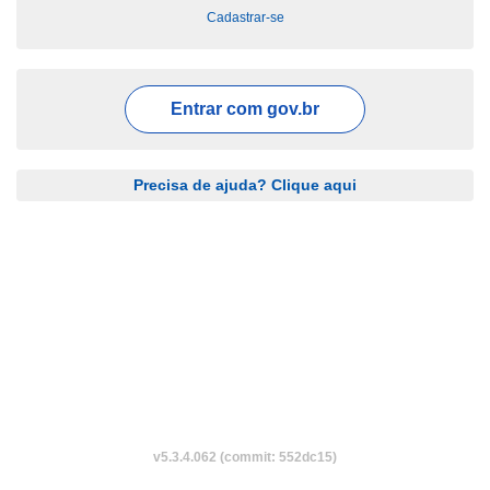
Cadastrar-se
Entrar com
gov.br
Precisa de ajuda? Clique aqui
v5.3.4.062 (commit: 552dc15)