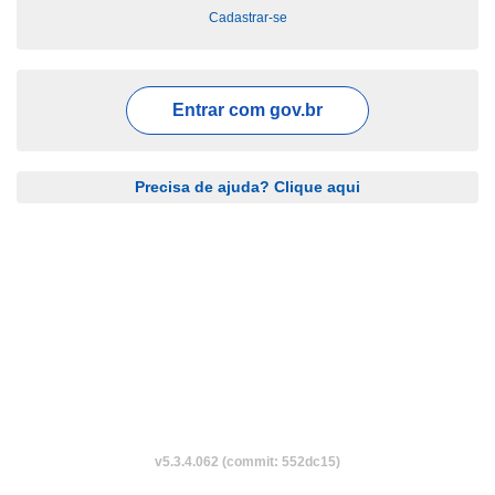
Cadastrar-se
Entrar com
gov.br
Precisa de ajuda? Clique aqui
v5.3.4.062 (commit: 552dc15)