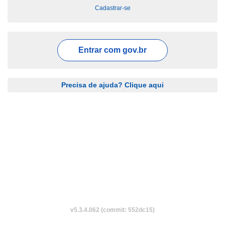
Cadastrar-se
Entrar com
gov.br
Precisa de ajuda? Clique aqui
v5.3.4.062 (commit: 552dc15)