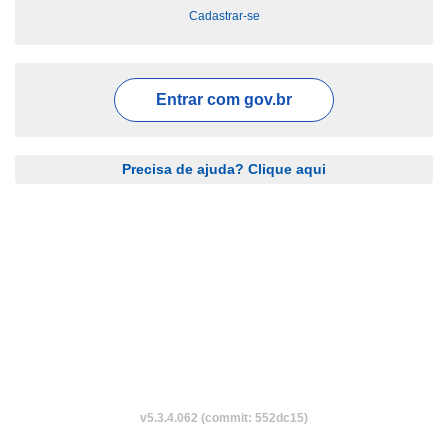
Cadastrar-se
Entrar com
gov.br
Precisa de ajuda? Clique aqui
v5.3.4.062 (commit: 552dc15)