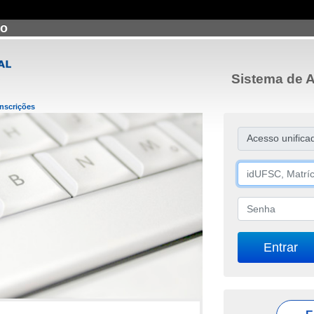
ão
Sistema de A
Inscrições
Acesso unifica