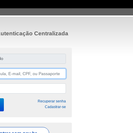
utenticação Centralizada
do
Recuperar senha
Cadastrar-se