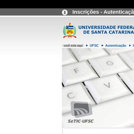
Inscrições - Autenticaç
UFSC
Autenticação