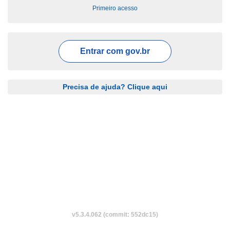
Primeiro acesso
Entrar com
gov.br
Precisa de ajuda? Clique aqui
v5.3.4.062 (commit: 552dc15)