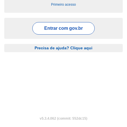
Primeiro acesso
Entrar com
gov.br
Precisa de ajuda? Clique aqui
v5.3.4.062 (commit: 552dc15)