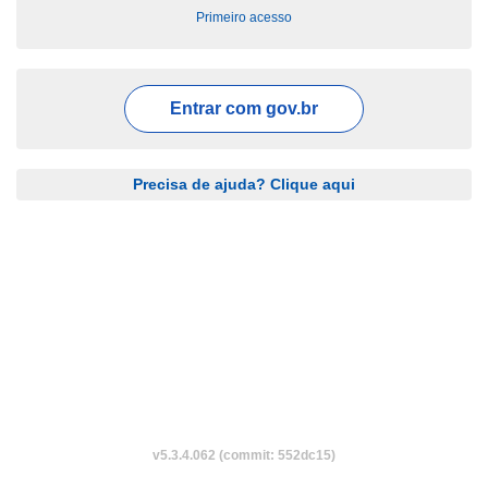
Primeiro acesso
Entrar com
gov.br
Precisa de ajuda? Clique aqui
v5.3.4.062 (commit: 552dc15)