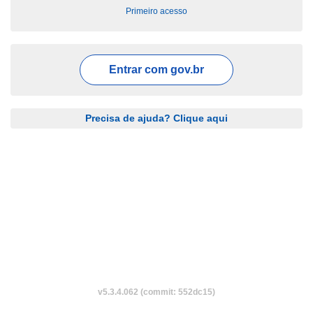
Primeiro acesso
Entrar com
gov.br
Precisa de ajuda? Clique aqui
v5.3.4.062 (commit: 552dc15)