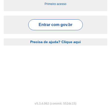
Primeiro acesso
Entrar com
gov.br
Precisa de ajuda? Clique aqui
v5.3.4.062 (commit: 552dc15)