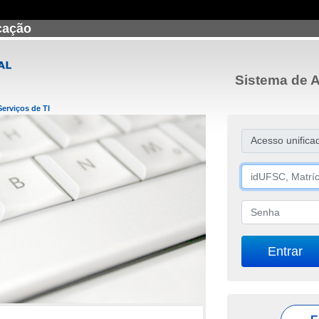
icação
Sistema de A
Serviços de TI
Acesso unifica