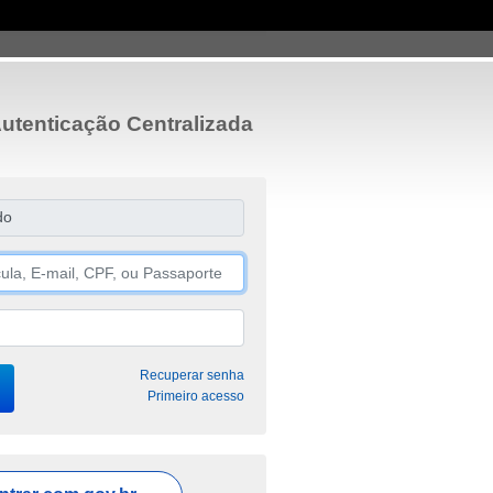
utenticação Centralizada
do
Recuperar senha
Primeiro acesso