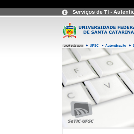
Serviços de TI - Autent
UFSC
Autenticação