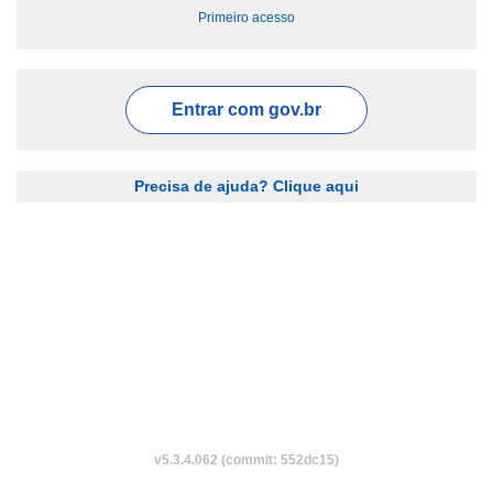
Primeiro acesso
Entrar com
gov.br
Precisa de ajuda? Clique aqui
v5.3.4.062 (commit: 552dc15)