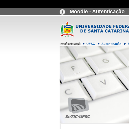
Moodle - Autenticação
UFSC
Autenticação