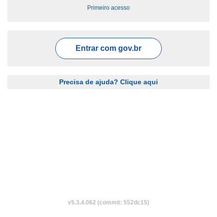
Primeiro acesso
Entrar com
gov.br
Precisa de ajuda? Clique aqui
v5.3.4.062 (commit: 552dc15)