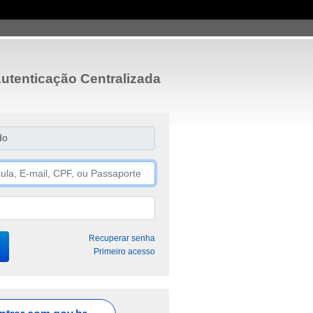
utenticação Centralizada
do
Recuperar senha
Primeiro acesso