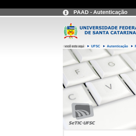
PAAD - Autenticação
UFSC
Autenticação